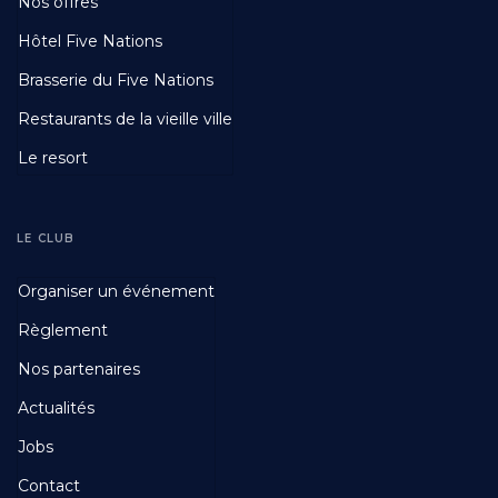
Nos offres
Third
Hôtel Five Nations
Brasserie du Five Nations
Restaurants de la vieille ville
Le resort
LE CLUB
Footer
Organiser un événement
Fourth
Règlement
Nos partenaires
Actualités
Jobs
Contact