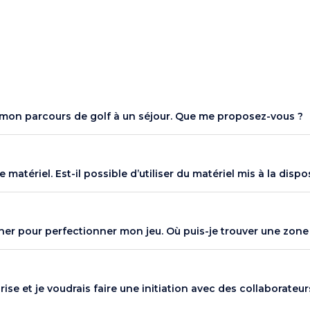
r mon parcours de golf à un séjour. Que me proposez-vous ?
matériel. Est-il possible d’utiliser du matériel mis à la dispo
ner pour perfectionner mon jeu. Où puis-je trouver une zone
rise et je voudrais faire une initiation avec des collaborateu