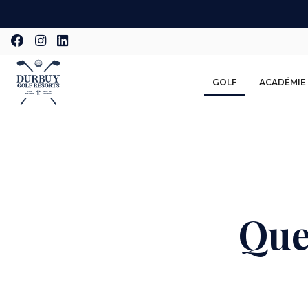
Aller
au
contenu
principal
GOLF
ACADÉMIE
Que