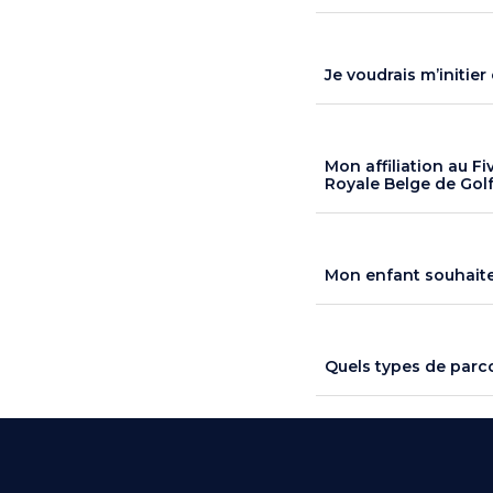
Je voudrais m’initie
Mon affiliation au F
Royale Belge de Golf
Mon enfant souhaite
Quels types de parco