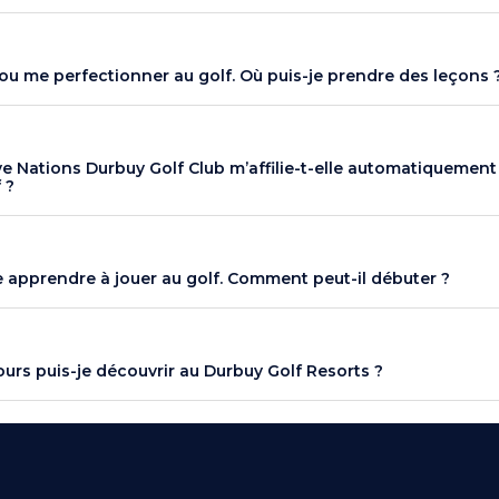
r ou me perfectionner au golf. Où puis-je prendre des leçons 
ive Nations Durbuy Golf Club m’affilie-t-elle automatiquement
 ?
 apprendre à jouer au golf. Comment peut-il débuter ?
urs puis-je découvrir au Durbuy Golf Resorts ?