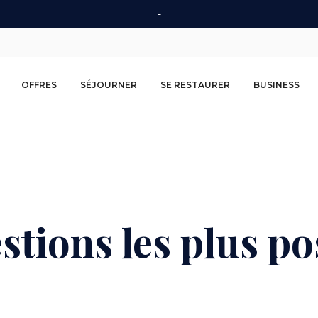
-
Second
OFFRES
SÉJOURNER
SE RESTAURER
BUSINESS
navigation
stions les plus po