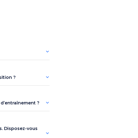
sition ?
 d’entraînement ?
rs. Disposez-vous