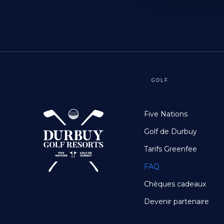
GOLF
Footer
Five Nations
First
Golf de Durbuy
Tarifs Greenfee
FAQ
Chèques cadeaux
Devenir partenaire