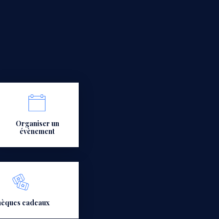
Organiser un
évènement
èques cadeaux