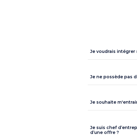
Je voudrais intégre
Je ne possède pas de 
Je souhaite m'entrai
Je suis chef d’entrep
d’une offre ?