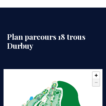
Plan parcours 18 trous
Durbuy
Code
+
−