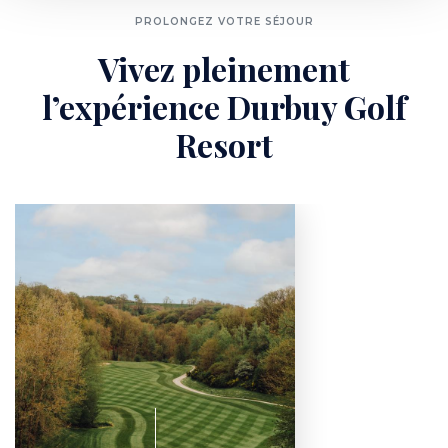
Content
PROLONGEZ VOTRE SÉJOUR
Bottom
Vivez pleinement
l’expérience Durbuy Golf
Resort