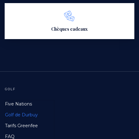
Chèques cadeaux
GOLF
Footer
Five Nations
First
Golf de Durbuy
Tarifs Greenfee
FAQ