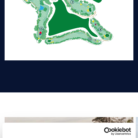
Image