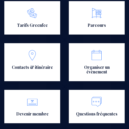
Tarifs Greenfee
Parcours
Contacts & itinéraire
Organiser un
évènement
Devenir membre
Questions fréquentes