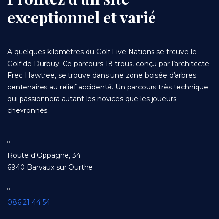
exceptionnel et varié
A quelques kilomètres du Golf Five Nations se trouve le
Golf de Durbuy. Ce parcours 18 trous, conçu par l’architecte
Fred Hawtree, se trouve dans une zone boisée d’arbres
centenaires au relief accidenté. Un parcours très technique
qui passionnera autant les novices que les joueurs
chevronnés.
Address
Route d'Oppagne, 34
6940 Barvaux sur Ourthe
Phone
086 21 44 54
Number