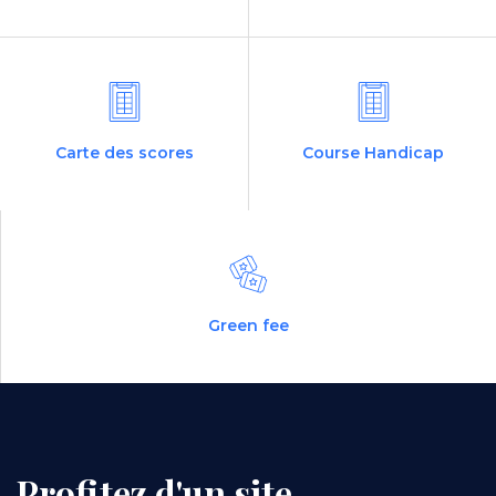
Icon
Icon
Carte des scores
Course Handicap
Icon
Green fee
Profitez d'un site