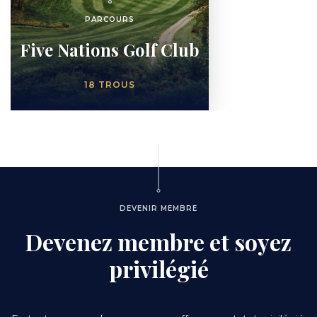
PARCOURS
Five Nations Golf Club
NOMBRE
18 TROUS
DE
TROUS
DEVENIR MEMBRE
Devenez membre et soyez
privilégié