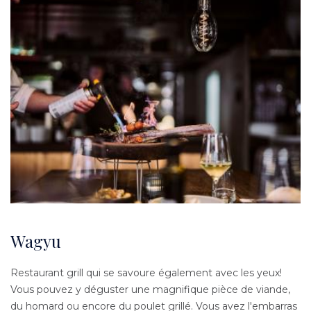
Wagyu
Restaurant grill qui se savoure également avec les yeux!
Vous pouvez y déguster une magnifique pièce de viande,
du homard ou encore du poulet grillé. Vous avez l'embarras