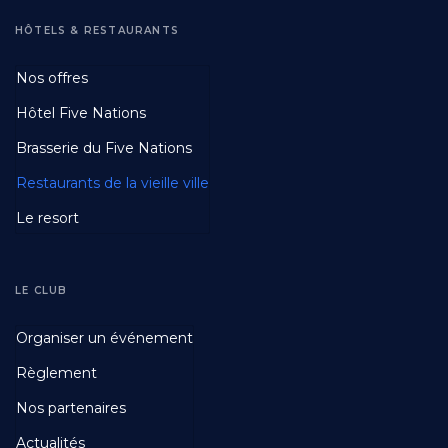
HÔTELS & RESTAURANTS
Footer
Nos offres
Third
Hôtel Five Nations
Brasserie du Five Nations
Restaurants de la vieille ville
Le resort
LE CLUB
Footer
Organiser un événement
Fourth
Règlement
Nos partenaires
Actualités