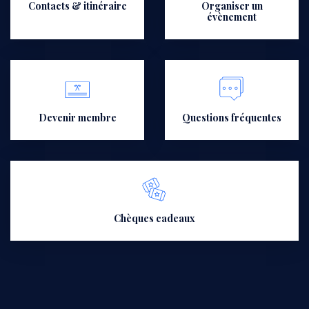
Contacts & itinéraire
Organiser un
évènement
Devenir membre
Questions fréquentes
Chèques cadeaux