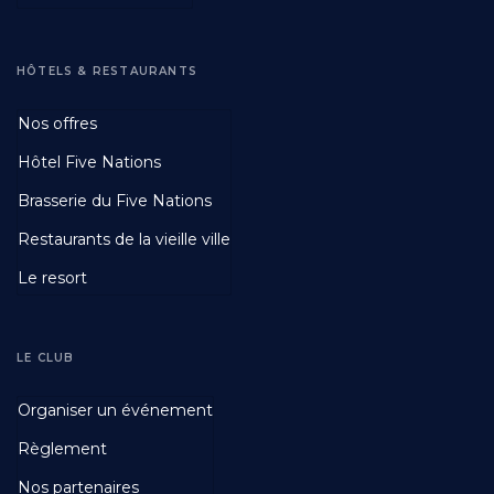
HÔTELS & RESTAURANTS
Footer
Nos offres
Third
Hôtel Five Nations
Brasserie du Five Nations
Restaurants de la vieille ville
Le resort
LE CLUB
Footer
Organiser un événement
Fourth
Règlement
Nos partenaires