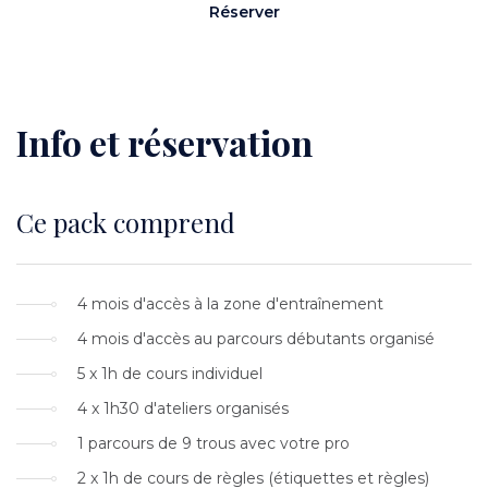
Réserver
Info et réservation
Content
Ce pack comprend
Texte
4 mois d'accès à la zone d'entraînement
4 mois d'accès au parcours débutants organisé
5 x 1h de cours individuel
4 x 1h30 d'ateliers organisés
1 parcours de 9 trous avec votre pro
2 x 1h de cours de règles (étiquettes et règles)