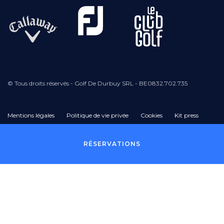
© Tous droits réservés - Golf De Durbuy SRL - BE0832.702.735
Mentions légales
Politique de vie privée
Cookies
Kit press
Pied
RÉSERVATIONS
de
page