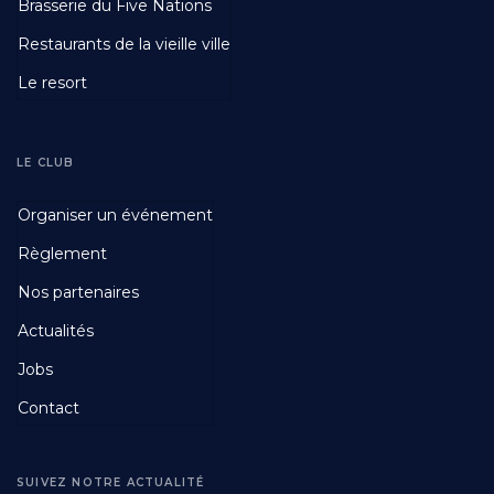
Brasserie du Five Nations
Restaurants de la vieille ville
Le resort
LE CLUB
Footer
Organiser un événement
Fourth
Règlement
Nos partenaires
Actualités
Jobs
Contact
SUIVEZ NOTRE ACTUALITÉ