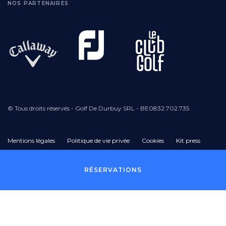
NOS PARTENAIRES
© Tous droits réservés - Golf De Durbuy SRL - BE0832.702.735
Mentions légales
Politique de vie privée
Cookies
Kit press
Pied
RÉSERVATIONS
de
page