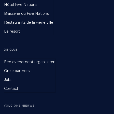
Third
Hôtel Five Nations
Brasserie du Five Nations
Restaurants de la vieille ville
Le resort
DE CLUB
Footer
Een evenement organiseren
Fourth
Onze partners
Jobs
Contact
VOLG ONS NIEUWS