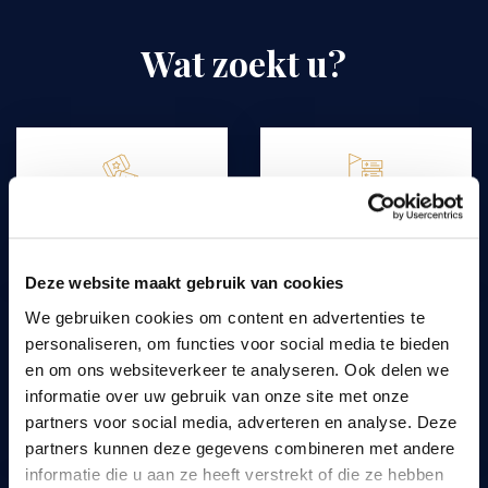
Wat zoekt u?
Tarieven en
Onze routes
abonnementen
Deze website maakt gebruik van cookies
We gebruiken cookies om content en advertenties te
personaliseren, om functies voor social media te bieden
en om ons websiteverkeer te analyseren. Ook delen we
Contact &
Een evenement
informatie over uw gebruik van onze site met onze
routebeschrijving
organiseren
partners voor social media, adverteren en analyse. Deze
partners kunnen deze gegevens combineren met andere
informatie die u aan ze heeft verstrekt of die ze hebben