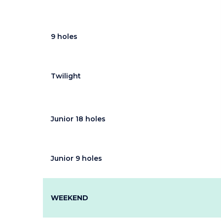
9 holes
Twilight
Junior 18 holes
Junior 9 holes
WEEKEND