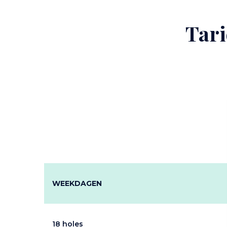
Tari
Content
WEEKDAGEN
18 holes