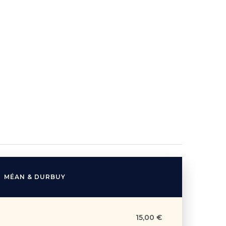
MÉAN & DURBUY
15,00 €