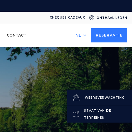
CHÈQUES CADEAUX
ONTHAAL LEDEN
Select
CONTACT
RESERVATIE
your
language
WEERSVERWACHTING
STAAT VAN DE
TERREINEN