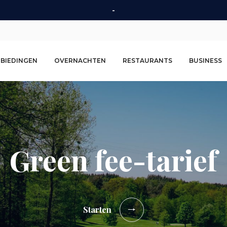
-
Second
BIEDINGEN
OVERNACHTEN
RESTAURANTS
BUSINESS
navigation
Green fee-tarief
Starten