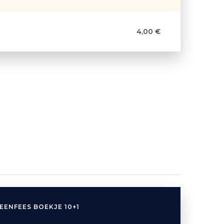
4,00 €
EENFEES BOEKJE 10+1