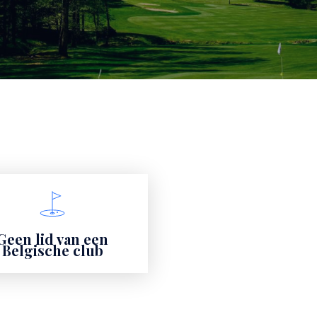
Geen lid van een
Belgische club