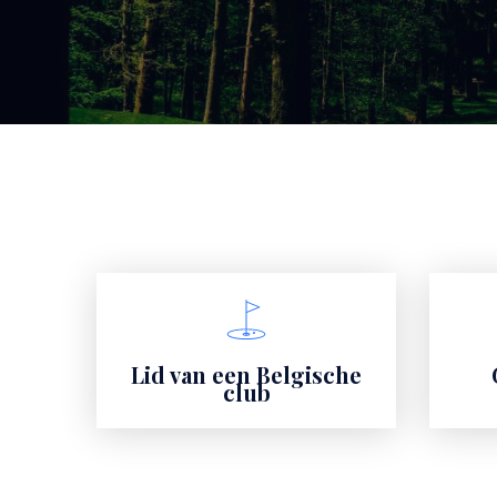
Links
Lid van een Belgische
club