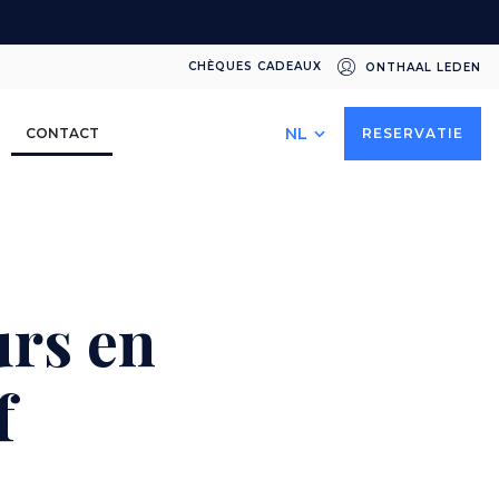
CHÈQUES CADEAUX
ONTHAAL LEDEN
Select
CONTACT
RESERVATIE
your
language
urs en
f