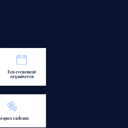
Een evenement
organiseren
èques cadeaux