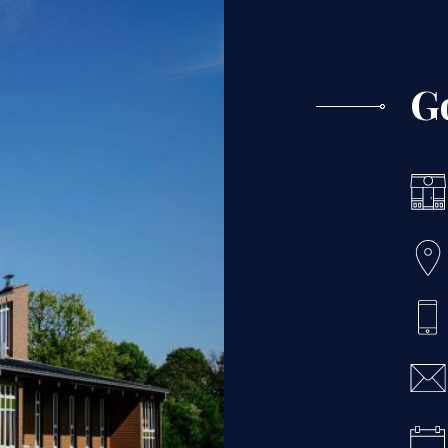
G
Icon
Icon
Icon
Icon
Icon