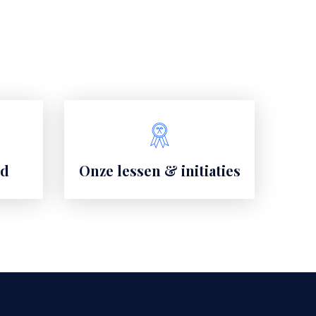
od
Onze lessen & initiaties