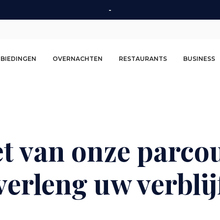
-
Second
BIEDINGEN
OVERNACHTEN
RESTAURANTS
BUSINESS
navigation
t van onze parco
verleng uw verblij