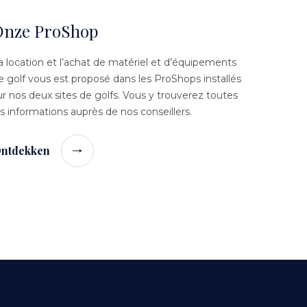
Onze ProShop
a location et l’achat de matériel et d’équipements
e golf vous est proposé dans les ProShops installés
ur nos deux sites de golfs. Vous y trouverez toutes
es informations auprès de nos conseillers.
ntdekken