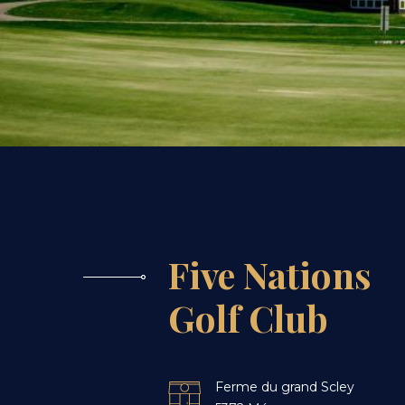
Five Nations
Golf Club
Ferme du grand Scley
Icon