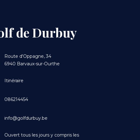
olf de Durbuy
Route d'Oppagne, 34
6940 Barvaux-sur-Ourthe
Itinéraire
Content
086214454
info@golfdurbuy.be
Ouvert tous les jours y compris les