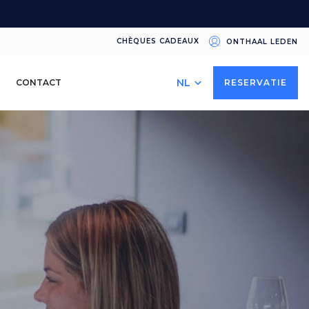
CHÈQUES CADEAUX
ONTHAAL LEDEN
Select
CONTACT
RESERVATIE
your
language