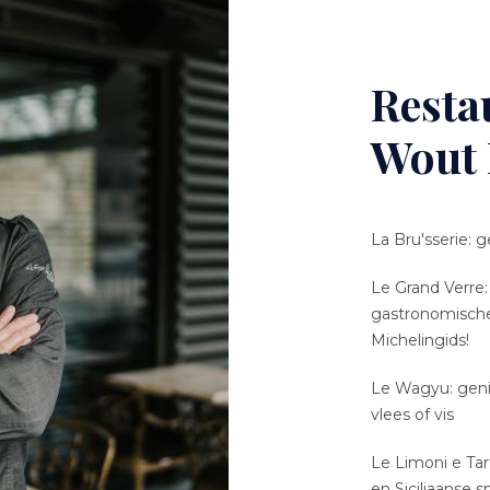
Resta
Wout
La Bru'sserie:
Le Grand Verre
gastronomische 
Michelingids!
Le Wagyu: genie
vlees of vis
Le Limoni e Tar
en Siciliaanse 