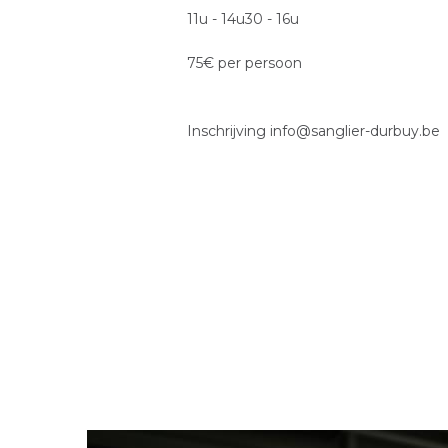
11u - 14u30 - 16u
75€ per persoon
Inschrijving info@sanglier-durbuy.be
Image