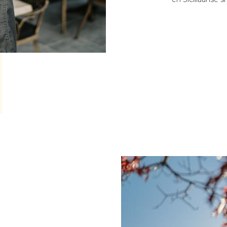
Image