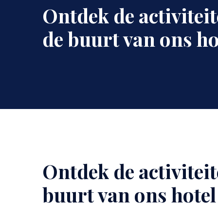
Ontdek de activiteit
de buurt van ons ho
Ontdek de activiteit
Content
buurt van ons hotel