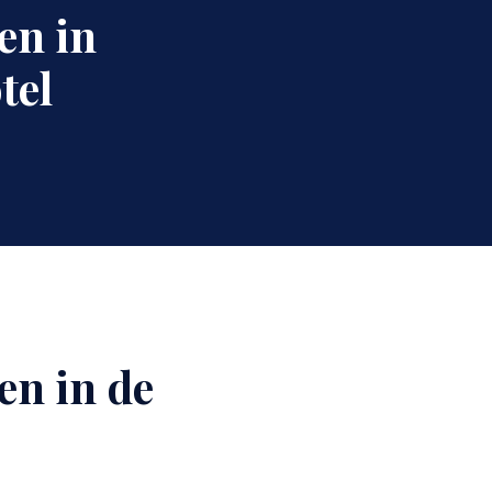
en in
tel
en in de