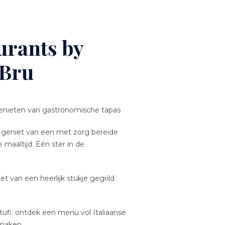
urants by
 Bru
 genieten van gastronomische tapas
: geniet van een met zorg bereide
maaltijd. Eén ster in de
t van een heerlijk stukje gegrild
tufi: ontdek een menu vol Italiaanse
smaken