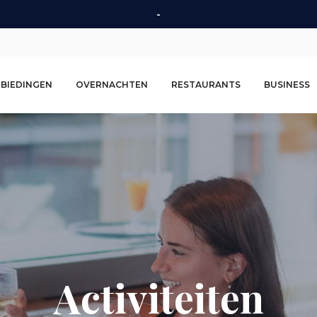
-
Second
BIEDINGEN
OVERNACHTEN
RESTAURANTS
BUSINESS
navigation
Activiteiten