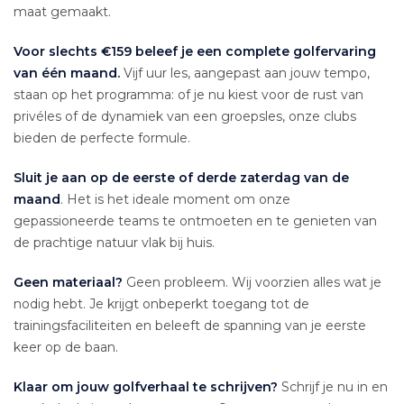
maat gemaakt.
Voor slechts €159 beleef je een complete golfervaring
van één maand.
Vijf uur les, aangepast aan jouw tempo,
staan op het programma: of je nu kiest voor de rust van
privéles of de dynamiek van een groepsles, onze clubs
bieden de perfecte formule.
Sluit je aan op de eerste of derde zaterdag van de
maand
. Het is het ideale moment om onze
gepassioneerde teams te ontmoeten en te genieten van
de prachtige natuur vlak bij huis.
Geen materiaal?
Geen probleem. Wij voorzien alles wat je
nodig hebt. Je krijgt onbeperkt toegang tot de
trainingsfaciliteiten en beleeft de spanning van je eerste
keer op de baan.
Klaar om jouw golfverhaal te schrijven?
Schrijf je nu in en