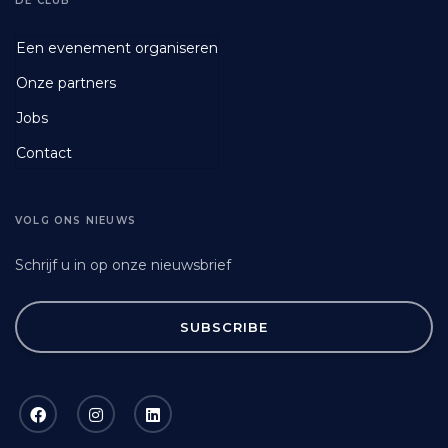
DE CLUB
Footer
Een evenement organiseren
Fourth
Onze partners
Jobs
Contact
VOLG ONS NIEUWS
Schrijf u in op onze nieuwsbrief
SUBSCRIBE