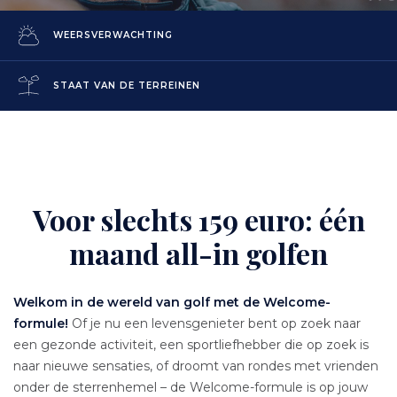
WEERSVERWACHTING
STAAT VAN DE TERREINEN
Voor slechts 159 euro: één
Content
maand all-in golfen
Texte
Welkom in de wereld van golf met de Welcome-
formule!
Of je nu een levensgenieter bent op zoek naar
een gezonde activiteit, een sportliefhebber die op zoek is
naar nieuwe sensaties, of droomt van rondes met vrienden
onder de sterrenhemel – de Welcome-formule is op jouw